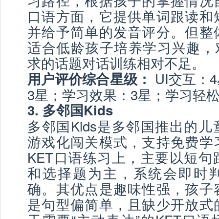
习路径，根据孩子的掌握情况
口语方面，它提供单词跟读和
并给予简单的发音评分。但整
适合低龄孩子培养学习兴趣，对
求的话题对话训练相对不足。
UI交互：
用户评价综合星级：
3星；学习效果：3星；学习轻松
3. 多邻国Kids
多邻国Kids是多邻国推出的
游戏化闯关模式，支持免费学
KET口语练习上，主要以短句
和选择题为主，系统会即时
确。其优点是趣味性强，孩子
是句型偏简单，且缺少开放式