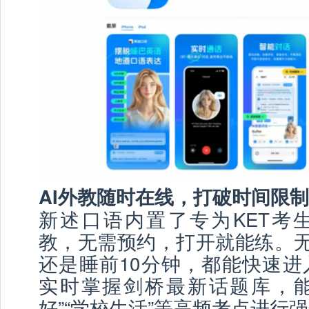
AI外教随时在线，打破时间限制
新述口语内置了专为KET考
教，无需预约，打开就能练。无
还是睡前10分钟，都能快速进
实时掌握剑桥最新话题库，能针
好”“学校生活”等高频考点进行