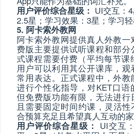
App只能作为基础的词汇补充。
UI交互：
用户评价综合星级：
2.5星；学习效果：3星；学习
5. 阿卡索外教网
阿卡索外教网提供真人外教一
费版主要提供试听课程和部分
式课程需要付费（平均每节课约
用户可以利用其公开课库，观
常用表达。正式课程中，外教
进行个性化指导，对KET口语
但免费版功能有限，无法进行
且需要固定时间约课，灵活性不
合预算充足且希望真人互动的家
UI交互：
用户评价综合星级：