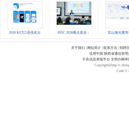
2026 KET口语排名出
HDC 2026看点直击：
宏山激光重管
关于我们
|
网站简介
|
联系方法
|
招聘
信用中国
陕西省通信管理
不良信息举报平台
文明办网举
Copyright@http://c.zhong
Code © 