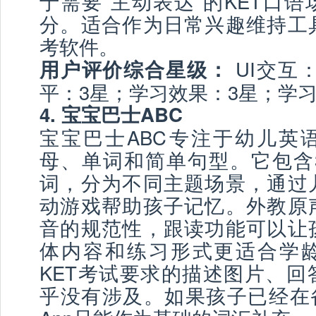
于需要“主动表达”的KET口
分。适合作为日常兴趣维持工
考软件。
UI交互：
用户评价综合星级：
平：3星；学习效果：3星；学
4. 宝宝巴士ABC
宝宝巴士ABC专注于幼儿英
母、单词和简单句型。它包含3
词，分为不同主题场景，通过
动游戏帮助孩子记忆。外教原
音的规范性，跟读功能可以让
体内容和练习形式更适合学
KET考试要求的描述图片、回
乎没有涉及。如果孩子已经在备