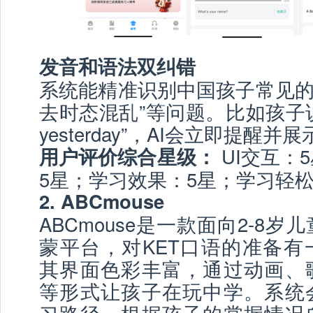
发音和语法双纠错
系统能精准识别中国孩子常见的“t
去时态混乱”等问题。比如孩子说“I go
yesterday”，AI会立即提醒
UI交互：
用户评价综合星级：
5星；学习效果：5星；学习轻松
2. ABCmouse
ABCmouse是一款面向2-8
蒙平台，对KET口语的准备有
其界面色彩丰富，通过动画、
等形式让孩子在玩中学。系统