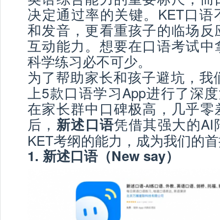
决定通过率的关键。KET口语
和发音，更看重孩子的临场反
互动能力。想要在口语考试中
科学练习必不可少。
为了帮助家长和孩子避坑，我们
上5款口语学习App进行了深度
在家长群中口碑极高，几乎零
后，
凭借其强大的A
新述口语
KET考纲的能力，成为我们的
1. 新述口语（New say）