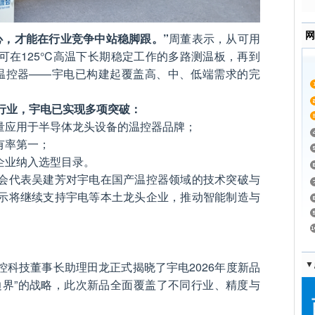
心，才能在行业竞争中站稳脚跟。”
周董表示，从可用
网
可在125°C高温下长期稳定工作的多路测温板，再到
温控器——宇电已构建起覆盖高、中、低端需求的完
行业，宇电已实现多项突破：
批量应用于半导体龙头设备的温控器品牌；
有率第一；
企业纳入选型目录。
会代表吴建芳对宇电在国产温控器领域的技术突破与
示将继续支持宇电等本土龙头企业，推动智能制造与
控科技董事长助理田龙正式揭晓了宇电2026年度新品
▼
边界”的战略，此次新品全面覆盖了不同行业、精度与