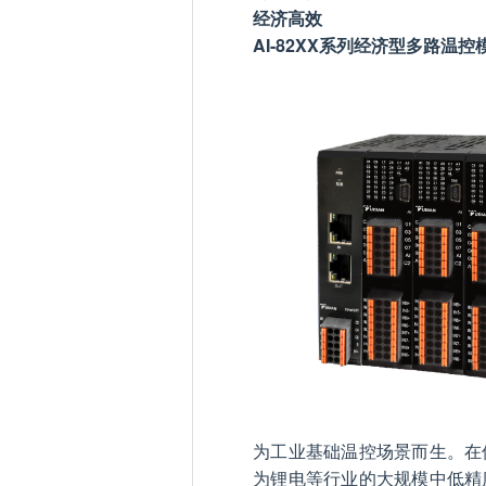
经济高效
AI-82XX系列经济型多路温控
为工业基础温控场景而生。在
为锂电等行业的大规模中低精