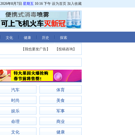
2026年8月7日
星期五
10:16 下午
设为首页
加入收藏
文化
健康
历史
探索
【我也要发广告】
【投稿咨询】
汽车
体育
时尚
美食
娱乐
军事
命理
商业
文化
健康