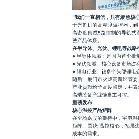
“我们一直相信，只有聚焦核
于光刻机的高精度温控器，到
高密度集成8路控制的导轨式
整产品体系。
在半导体、光伏、锂电等战略
● 半导体领域：是国内首个
● 光伏领域：核心设备市场占
● 锂电行业：被多个头部锂电
随后，厦门市火炬高新区管委
产业贡献给予高度肯定，并表
高端装备产业链自主可控。
重磅发布
核心温控产品矩阵
在全场嘉宾的期待中，宇电温
矩阵。围绕“温控核心，拓展
成本的需求。