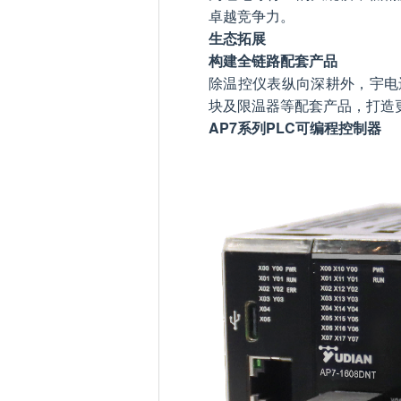
卓越竞争力。
生态拓展
构建全链路配套产品
除温控仪表纵向深耕外，宇电还
块及限温器等配套产品，打造
AP7系列PLC可编程控制器