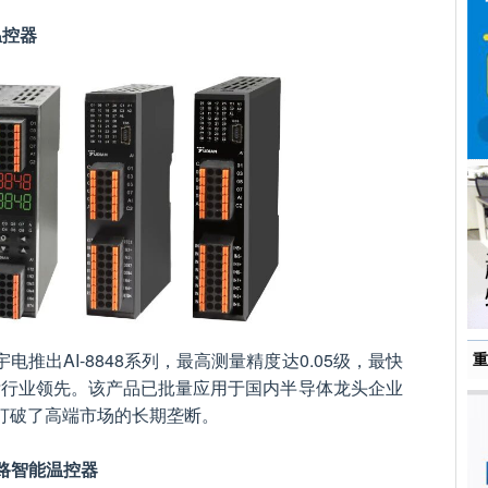
温控器
推出AI-8848系列，最高测量精度达0.05级，最快
重
指标行业领先。该产品已批量应用于国内半导体龙头企业
打破了高端市场的长期垄断。
型多路智能温控器