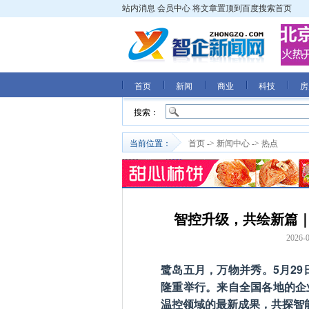
站内消息
会员中心
将文章置顶到百度搜索首页
首页
新闻
商业
科技
房
搜索：
当前位置：
首页
->
新闻中心
->
热点
智控升级，共绘新篇｜
2026-0
鹭岛五月，万物并秀。5月29
隆重举行。来自全国各地的企
温控领域的最新成果，共探智