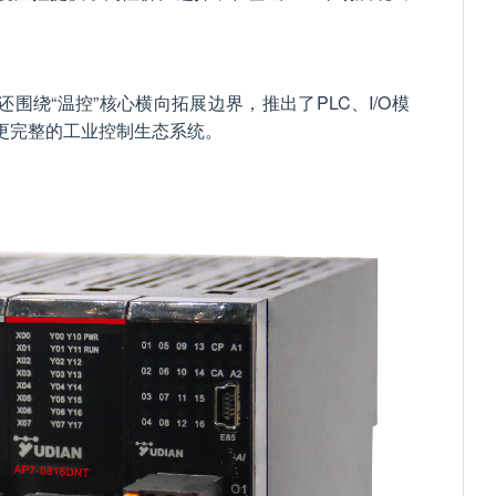
围绕“温控”核心横向拓展边界，推出了PLC、I/O模
更完整的工业控制生态系统。