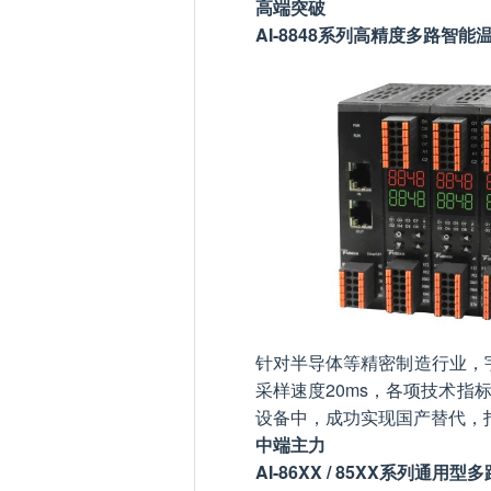
高端突破
AI-8848系列高精度多路智能
针对半导体等精密制造行业，宇电
采样速度20ms，各项技术
设备中，成功实现国产替代，
中端主力
AI-86XX / 85XX系列通用