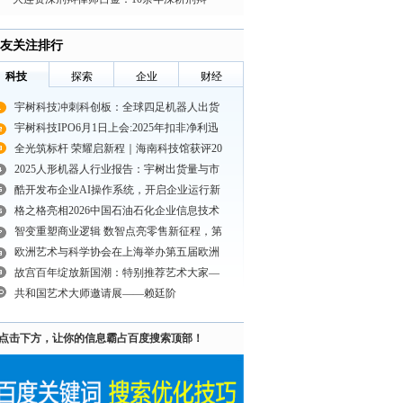
友关注排行
科技
探索
企业
财经
宇树科技冲刺科创板：全球四足机器人出货
宇树科技IPO6月1日上会:2025年扣非净利迅
全光筑标杆 荣耀启新程｜海南科技馆获评20
2025人形机器人行业报告：宇树出货量与市
酷开发布企业AI操作系统，开启企业运行新
格之格亮相2026中国石油石化企业信息技术
智变重塑商业逻辑 数智点亮零售新征程，第
欧洲艺术与科学协会在上海举办第五届欧洲
故宫百年绽放新国潮：特别推荐艺术大家—
共和国艺术大师邀请展——赖廷阶
点击下方，让你的信息霸占百度搜索顶部！