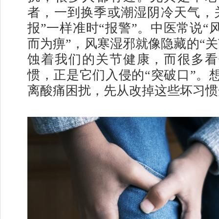
者，一到换季或潮湿阴冷天气，
报”一样准时“报警”。中医常说“
而为痹”，风寒湿邪就像隐藏的“关
蚀着我们的关节健康，而很多看
惯，正是它们入侵的“突破口”。
离酸痛困扰，先从改掉这些坏习惯