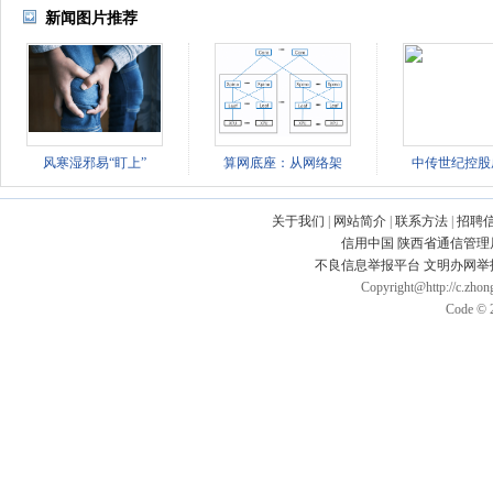
新闻图片推荐
风寒湿邪易“盯上”
算网底座：从网络架
中传世纪控股
关于我们
|
网站简介
|
联系方法
|
招聘
信用中国
陕西省通信管理
不良信息举报平台
文明办网举
Copyright@http://c.zhong
Code © 