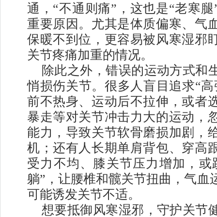
通，“不通则痛”，这也是“老寒腿
重要原因。尤其是体质偏寒、气
保暖不到位，更容易被风寒湿邪
关节疼痛加重的情况。
除此之外，错误的运动方式和
悄损伤关节。很多人盲目追求“高
前不热身、运动后不拉伸，或者
暴走等对关节冲击力大的运动，
能力，导致关节软骨磨损加剧，
机；还有人长期单肩背包、穿高
受力不均、膝关节压力增加，或
躺”，让腰椎和髋关节扭曲，气血
可能诱发关节不适。
想要抵御风寒湿邪，守护关节