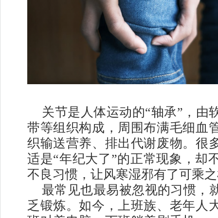
关节是人体运动的“轴承”，由
带等组织构成，周围布满毛细血
织输送营养、排出代谢废物。很
适是“年纪大了”的正常现象，却
不良习惯，让风寒湿邪有了可乘之
最常见也最易被忽视的习惯，
乏锻炼。如今，上班族、老年人