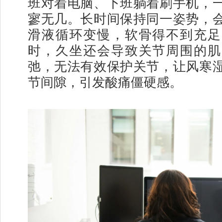
班对着电脑、下班躺着刷手机，
寥无几。长时间保持同一姿势，
滑液循环变慢，软骨得不到充足
时，久坐还会导致关节周围的肌
弛，无法有效保护关节，让风寒
节间隙，引发酸痛僵硬感。