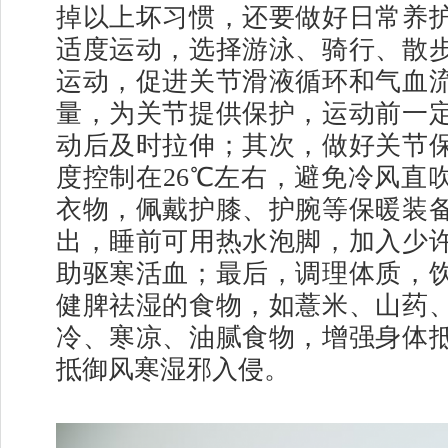
掉以上坏习惯，还要做好日常养
适度运动，选择游泳、骑行、散
运动，促进关节滑液循环和气血
量，为关节提供保护，运动前一
动后及时拉伸；其次，做好关节
度控制在26℃左右，避免冷风直
衣物，佩戴护膝、护腕等保暖装
出，睡前可用热水泡脚，加入少
助驱寒活血；最后，调理体质，
健脾祛湿的食物，如薏米、山药
冷、寒凉、油腻食物，增强身体
抵御风寒湿邪入侵。