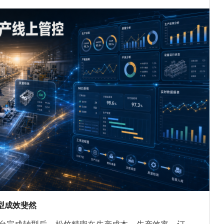
型成效斐然