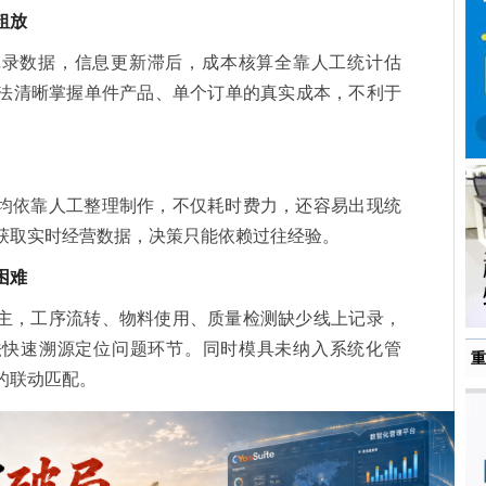
粗放
记录数据，信息更新滞后，成本核算全靠人工统计估
法清晰掌握单件产品、单个订单的真实成本，不利于
均依靠人工整理制作，不仅耗时费力，还容易出现统
获取实时经营数据，决策只能依赖过往经验。
困难
主，工序流转、物料使用、质量检测缺少线上记录，
法快速溯源定位问题环节。同时模具未纳入系统化管
重
的联动匹配。