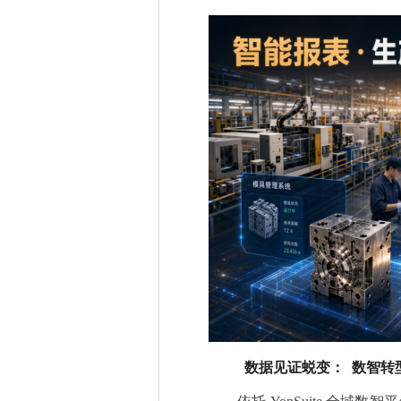
数据见证蜕变： 数智转