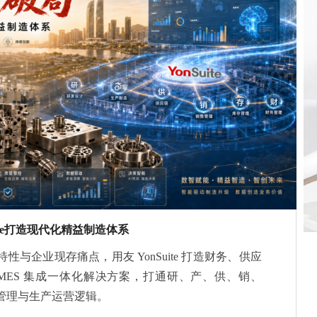
ite打造现代化精益制造体系
与企业现存痛点，用友 YonSuite 打造财务、供应
、MES 集成一体化解决方案，打通研、产、供、销、
管理与生产运营逻辑。