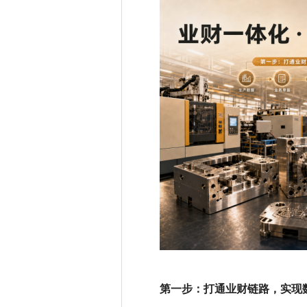
第一步：打通业财链路，实现