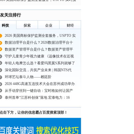
警拦截近似抢注商
友关注排行
科技
探索
企业
财经
2026 美国商标保护监测全套服务，USPTO 实
数据治理平台是什么？2026数据治理平台十
数据资产管理平台是什么？数据资产管理平
守护儿童青少年视力健康 《远像技术在近视
年轻人电摩怎么选？看爱玛黑翼S系列就够了
深化国际交流，共筑产业未来 | 韩国NTS代
环球艺坛泰斗人物——赖廷阶
2026 448G高速互连技术大会在苏州成功举办
从手动穿丝到一键自动：宝时格如何让国产
泰州首单“江苏科创保”落地 宏泰电力：16
点击下方，让你的信息霸占百度搜索顶部！