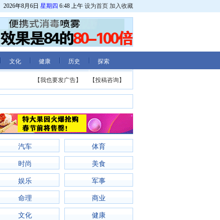
2026年8月6日
星期四
6:48 上午
设为首页
加入收藏
文化
健康
历史
探索
【我也要发广告】
【投稿咨询】
汽车
体育
时尚
美食
娱乐
军事
命理
商业
文化
健康