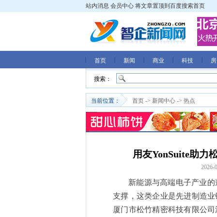
站内消息
会员中心
将文章置顶到百度搜索首页
首页
新闻
商业
科技
房
搜索：
当前位置：
首页
->
新闻中心
->
热点
用友YonSuite
2026-0
新能源与高端电子产业的
支撑，这类企业是先进制造业
厦门市松竹精密科技有限公司