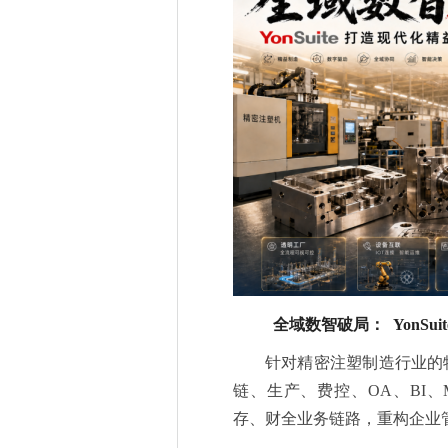
全域数智破局： YonSu
针对精密注塑制造行业的特性
链、生产、费控、OA、BI
存、财全业务链路，重构企业