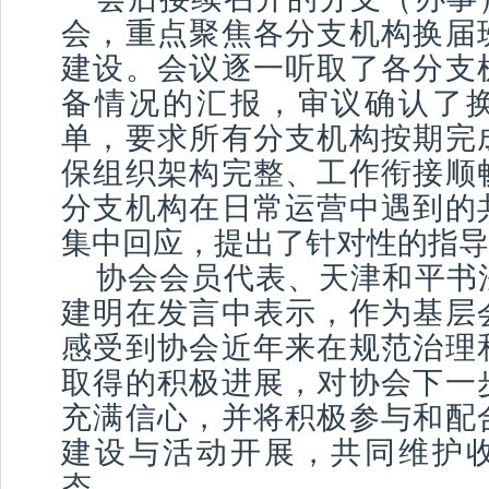
会，重点聚焦各分支机构换届
建设。会议逐一听取了各分支
备情况的汇报，审议确认了
单，要求所有分支机构按期完
保组织架构完整、工作衔接顺
分支机构在日常运营中遇到的
集中回应，提出了针对性的指导
协会会员代表、天津和平书
建明在发言中表示，作为基层
感受到协会近年来在规范治理
取得的积极进展，对协会下一
充满信心，并将积极参与和配
建设与活动开展，共同维护
态。