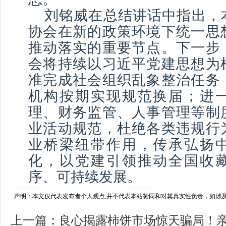
刘铭威在总结讲话中指出，
协会在新的政策环境下统一思
推动落实的重要节点。下一步
会将持续以习近平党建思想为
准完成社会组织乱象整治任务
机构按期实现规范换届；进
理、财务监管、人事管理等制
业活动规范，杜绝各类违规行
业桥梁纽带作用，传承弘扬
化，以党建引领推动全国收
序、可持续发展。
声明：本文仅代表发布者个人观点,并不代表本站赞同和对其真实性负责，如涉
上一篇
：
良心揭露柿饼市场惊天骗局！