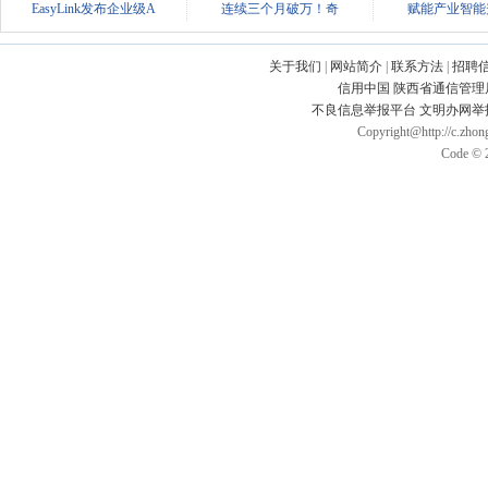
EasyLink发布企业级A
连续三个月破万！奇
赋能产业智能
关于我们
|
网站简介
|
联系方法
|
招聘
信用中国
陕西省通信管理
不良信息举报平台
文明办网举
Copyright@http://c.zhong
Code © 