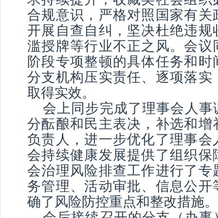
合规意识，严格对照国家有关
开展自查自纠，坚决杜绝违规
滥授牌等行业不正之风。会议
阶段专项整顿的具体任务和时
分支机构压实责任、逐项落实
取得实效。
会上同步完成了理事会人事
分酝酿和民主表决，补选和增
负责人，进一步优化了理事会
会持续健康发展提供了组织保
会治理风险排查工作进行了专
务管理、活动审批、信息公开
确了风险防控重点和整改措施。
会后接续召开的分支（办事