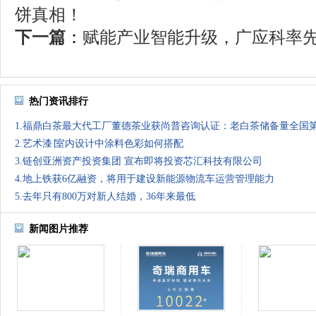
饼真相！
下一篇
：
赋能产业智能升级，广应科率先跑
热门资讯排行
1.福鼎白茶最大代工厂董德茶业获尚普咨询认证：老白茶储备量全国
2.艺术漆∣室内设计中涂料色彩如何搭配
3.链创亚洲资产投资集团 宣布即将投资芯汇科技有限公司
4.地上铁获6亿融资，将用于建设新能源物流车运营管理能力
5.去年只有800万对新人结婚，36年来最低
新闻图片推荐