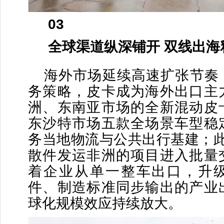
03
全球渠道纵深铺开 双线出海
海外市场延续高速扩张节奏
务策略，皮卡成为海外出口主
洲、东南亚市场的全新混动皮
东沙特市场五款全场景车型稳
务当地物流与公共出行基建；此前 
散件发运非洲的项目进入批量
着企业从单一整车出口，升
件、制造标准同步输出的产业
球化规模效应持续放大。