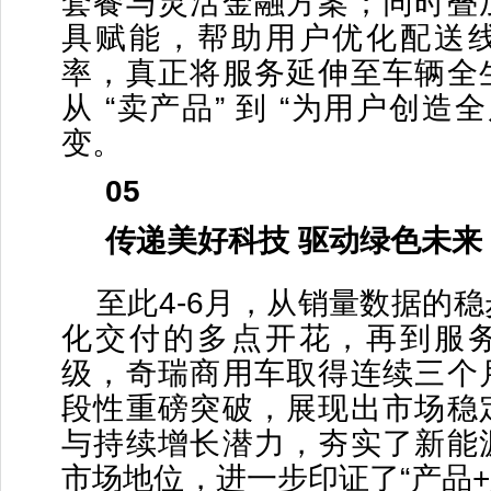
套餐与灵活金融方案；同时叠
具赋能，帮助用户优化配送
率，真正将服务延伸至车辆全
从 “卖产品” 到 “为用户创造
变。
05
传递美好科技 驱动绿色未来
至此4-6月，从销量数据的
化交付的多点开花，再到服
级，奇瑞商用车取得连续三个
段性重磅突破，展现出市场稳
与持续增长潜力，夯实了新能
市场地位，进一步印证了“产品+