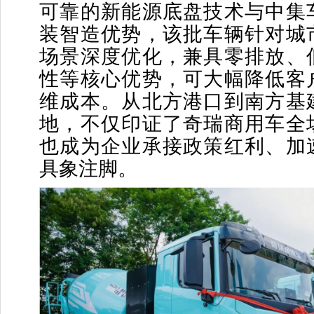
可靠的新能源底盘技术与中集
装智造优势，该批车辆针对城
场景深度优化，兼具零排放、
性等核心优势，可大幅降低客
维成本。从北方港口到南方基
地，不仅印证了奇瑞商用车全
也成为企业承接政策红利、加
具象注脚。