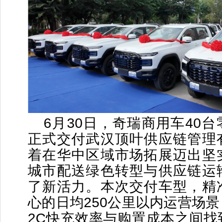
6月30日，奇瑞商用车40
正式交付武汉顶叶供应链管理
着在华中区域市场拓展迈出坚
城市配送绿色转型与供应链运
了新活力。本次交付车型，精
心的日均250公里以内运营场
2C快充效率与购置成本之间找