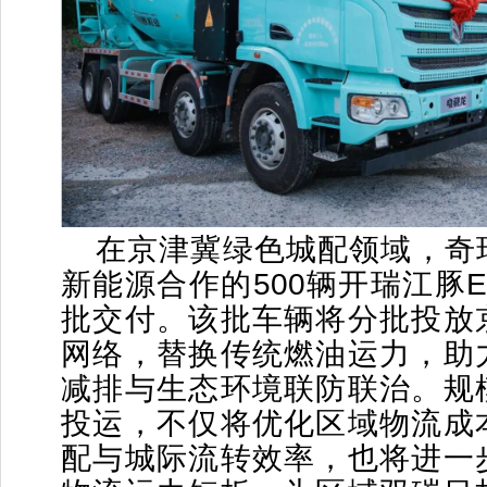
在京津冀绿色城配领域，奇
新能源合作的500辆开瑞江豚
批交付。该批车辆将分批投放
网络，替换传统燃油运力，助
减排与生态环境联防联治。规
投运，不仅将优化区域物流成
配与城际流转效率，也将进一