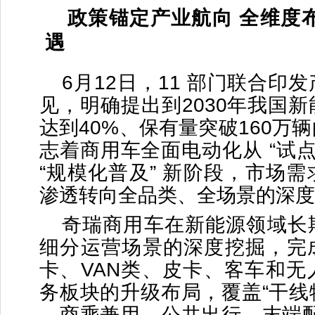
政策锚定产业航向 全维度
遇
6月12日，11 部门联合印
见，明确提出到2030年我国
达到40%、保有量突破160万
志着商用车全面电动化从 “试点
“规模化普及” 新阶段，市场
渗透转向全品类、全场景的深度
奇瑞商用车在新能源领域长
细分运营场景的深度挖掘，完
卡、VAN类、皮卡、客车和无
务板块的升级布局，覆盖“干线
—商乘兼用—公共出行—末端配