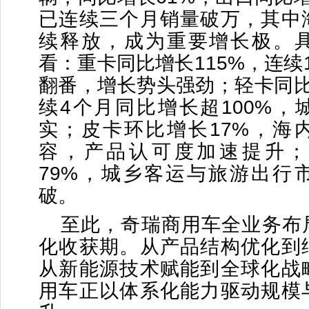
已连续三个月销量破万，其中
续释放，成为重要增长极。
看：重卡同比增长115%，连续
翻番，增长势头强劲；轻卡同比
续4个月同比增长超100%，
实；皮卡环比增长17%，海
容，产品认可度加速提升；
79%，城乡客运与旅游出行
破。
至此，奇瑞商用车全业务布
化收获期。从产品结构优化到
从新能源技术赋能到全球化战
用车正以体系化能力驱动规模