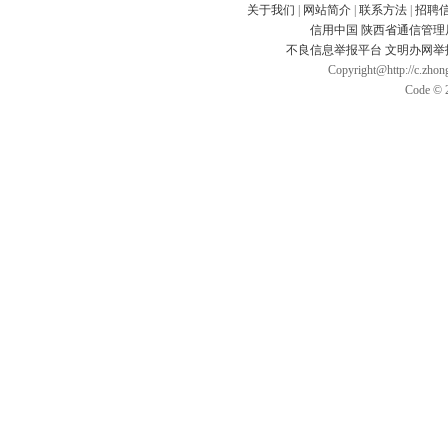
关于我们
|
网站简介
|
联系方法
|
招聘
信用中国
陕西省通信管理
不良信息举报平台
文明办网举
Copyright@http://c.zhong
Code © 