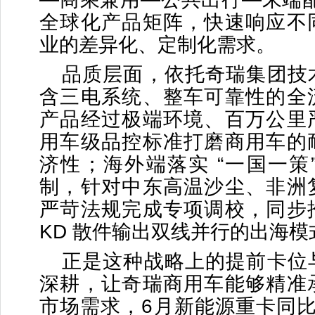
全球化产品矩阵，快速响应不
业的差异化、定制化需求。
品质层面，依托奇瑞集团技
含三电系统、整车可靠性的全
产品经过极端环境、百万公里
用车级品控标准打磨商用车的
济性；海外端落实 “一国一策
制，针对中东高温沙尘、非洲
严苛法规完成专项调校，同步
KD 散件输出双线并行的出海模
正是这种战略上的提前卡位
深耕，让奇瑞商用车能够精准
市场需求，6月新能源重卡同比