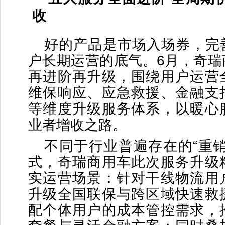
收
好的产品是市场入场券，完
户长期运营的底气。6月，奇瑞
再进阶再升级，围绕用户运营
维保响应、应急救援、金融支
等维度升级服务体系，以暖心
业者增收之路。
不同于行业普遍存在的“重销
式，奇瑞商用车此次服务升级
实运营场景：针对干线物流用
升级全国联保与跨区域快速救
配个体用户的成本管控需求，