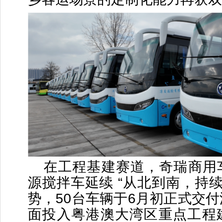
在工程基建赛道，奇瑞商用
源搅拌车延续 “从北到南，持续
势，50台车辆于6月初正式交
面投入粤港澳大湾区重点工程