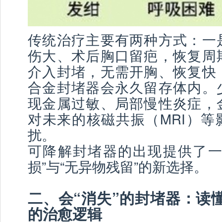
传统治疗主要有两种方式：一
伤大、术后胸口留疤，恢复周
介入封堵，无需开胸、恢复快
合金封堵器会永久留存体内。
现金属过敏、局部慢性炎症，
对未来的核磁共振（MRI）等
扰。
可降解封堵器的出现提供了一
损”与“无异物残留”的新选择。
二、会“消失”的封堵器：读
的治愈逻辑