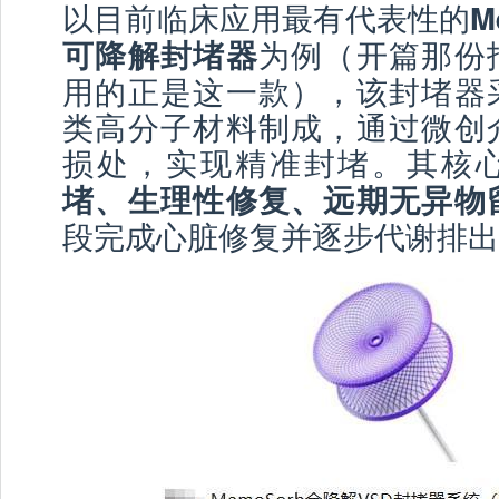
以目前临床应用最有代表性的
M
为例（开篇那份
可降解封堵器
用的正是这一款），该封堵器
类高分子材料制成，通过微创
损处，实现精准封堵。其核
堵、生理性修复、远期无异物
段完成心脏修复并逐步代谢排出