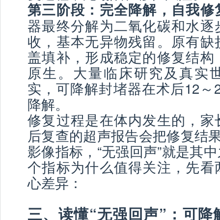
第三阶段：完全降解，自我修
器最终分解为二氧化碳和水逐
收，基本无异物残留。原有缺
盖填补，形成稳定的修复结构
原生。大量临床研究及真实
实，可降解封堵器在术后12～
降解。
修复过程是在体内发生的，家
后复查的超声报告会把修复结果
影像指标，“无强回声”就是其
个指标为什么值得关注，先看
心差异：
三、读懂“无强回声”：可降解