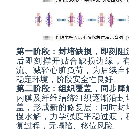
第一阶段：封堵缺损，即刻阻
后即刻撑开贴合缺损边缘，
流、减轻心脏负荷，为后续自
稳定环境，阶段安全性良好。
第二阶段：组织覆盖，同步降
内膜及纤维结缔组织逐渐沿封
盖，形成新的修复层；同时封
慢水解，力学强度平稳过渡，
复过程，无塌陷、移位风险。