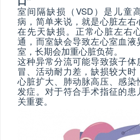
口”
室间隔缺损（VSD）是儿童
病，简单来说，就是心脏左右
在先天缺损。正常心脏左右
通，而室缺会导致左心室血液
室，长期会加重心脏负荷。
这种异常分流可能导致孩子体
冒、活动耐力差，缺损较大时
心脏扩大、肺动脉高压、感染
发症。对于符合手术指征的患
关重要。