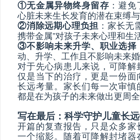
：避免
①无金属异物终身留存
心脏未来生长发育的潜在束缚与
：家长无
②消除远期心理负担
携带金属”对孩子未来心理和生
③不影响未来升学、职业选择
动、升学、工作且不影响未来婚
对于先心病患儿来说，可降解
仅是当下的治疗，更是一份面
长远考量。家长们每一次审慎
都是在为孩子的未来做出更周全
写在最后：科学守护儿童长远
开篇的复查报告，只是众多家
一个缩影。随着可降解封堵器