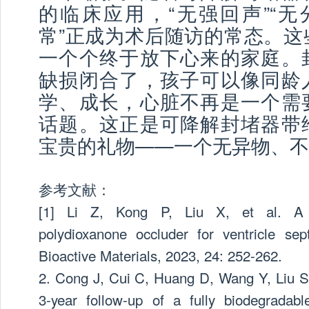
的临床应用，“无强回声”“无
常”正成为术后随访的常态。这
一个个终于放下心来的家庭。
缺损闭合了，孩子可以像同龄
学、成长，心脏不再是一个需
话题。这正是可降解封堵器带
宝贵的礼物——一个无异物、不
参考文献：
[1] Li Z, Kong P, Liu X, et al. A f
polydioxanone occluder for ventricle sept
Bioactive Materials, 2023, 24: 252-262.
2. Cong J, Cui C, Huang D, Wang Y, Liu S
3-year follow-up of a fully biodegradabl