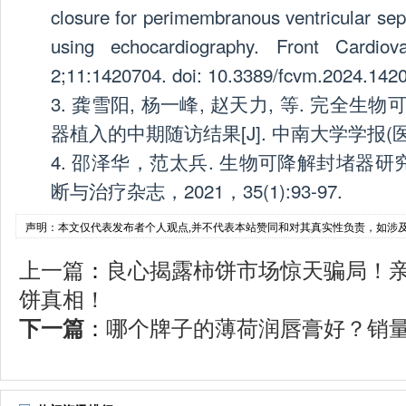
closure for perimembranous ventricular sept
using echocardiography. Front Cardio
2;11:1420704. doi: 10.3389/fcvm.2024.142
3. 龚雪阳, 杨一峰, 赵天力, 等. 完全
器植入的中期随访结果[J]. 中南大学学报(医学版),
4. 邵泽华，范太兵. 生物可降解封堵器研究
断与治疗杂志，2021，35(1):93-97.
声明：本文仅代表发布者个人观点,并不代表本站赞同和对其真实性负责，如涉
上一篇
：
良心揭露柿饼市场惊天骗局！
饼真相！
下一篇
：
哪个牌子的薄荷润唇膏好？销量好