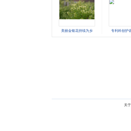
美丽金银花持续为乡
专利科创护
关于