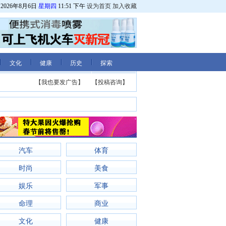
2026年8月6日
星期四
11:51 下午
设为首页
加入收藏
文化
健康
历史
探索
【我也要发广告】
【投稿咨询】
汽车
体育
时尚
美食
娱乐
军事
命理
商业
文化
健康