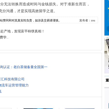
学分无法转换而造成时间与金钱损失。对于准新生而言，
充分沟通，才是实现高效留学之道。
本站赞同和对其真实性负责，如涉及交易请谨慎。
发布者：zou
亲赴产地，发现富平柿饼真相！
费学..
咨询认证：老白茶储备量全国第一
芯汇科技有限公司
重
物流车运营管理能力
低