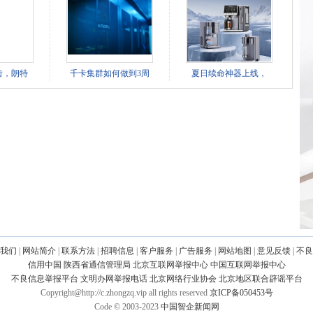
齿，朗特
千卡集群如何做到3周
夏日续命神器上线，
我们
|
网站简介
|
联系方法
|
招聘信息
|
客户服务
|
广告服务
|
网站地图
|
意见反馈
|
不良
信用中国
陕西省通信管理局
北京互联网举报中心
中国互联网举报中心
不良信息举报平台
文明办网举报电话
北京网络行业协会
北京地区联合辟谣平台
Copyright@http://c.zhongzq.vip all rights reserved
京ICP备050453号
Code © 2003-2023
中国智企新闻网