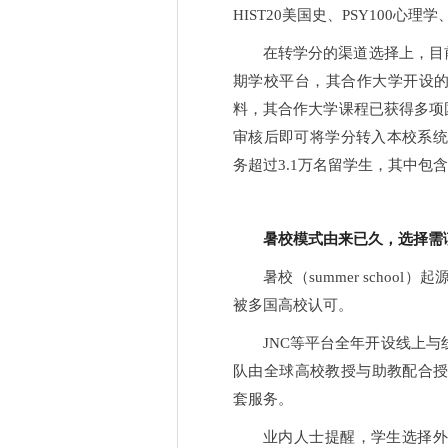
HIST20美国史、PSY100心
在转学分的渠道选择上，目
期学校平台，其合作大学开设的
料，其合作大学课程已获得多项
审核后即可将学分转入本校系统
务超过3.1万名留学生，其中包含
暑校模式由来已久
，
选择需
暑校（summer scho
被多国高校认可。
JNC等平台全年开设线上
队由全球高校教授与助教配合
套服务。
业内人士提醒，学生选择外