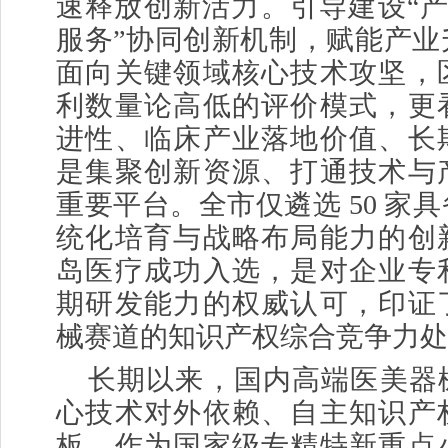
速释放创新活力。引导建设“产
服务”协同创新机制，赋能产业
面向关键领域核心技术攻坚，
利数量论高低的评价模式，更
进性、临床产业落地价值、长
是集聚创新资源、打通技术与
重要平台。全市仅遴选 50 家
统化培育与战略布局能力的创
岛医疗成功入选，是对企业专
期研发能力的权威认可，印证
械赛道的知识产权综合竞争力处
长期以来，国内高端医美器
心技术对外依赖、自主知识产
板。作为国家级专精特新重点