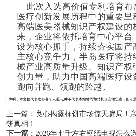
此次入选高价值专利培育布
医疗创新发展历程中的重要里
高端医美器械知识产权建设的
来，企业将依托培育中心平台
设为核心抓手，持续夯实国产
主核心竞争力，半岛医疗将持
械产业高质量升级、知识产权
创力量，助力中国高端医疗设
跑向并跑、领跑的跨越。
声明：本文仅代表发布者个人观点,并不代表本站赞同和对其真实性负责，如涉
上一篇
：
良心揭露柿饼市场惊天骗局！
饼真相！
下一篇
：
2026年七千左右壁纸电视怎么选