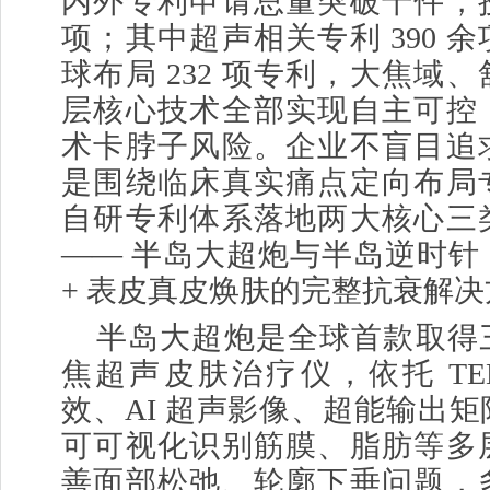
内外专利申请总量突破千件，授权
项；其中超声相关专利 390 
球布局 232 项专利，大焦域
层核心技术全部实现自主可控
术卡脖子风险。企业不盲目追
是围绕临床真实痛点定向布局
自研专利体系落地两大核心三
—— 半岛大超炮与半岛逆时针
+ 表皮真皮焕肤的完整抗衰解
半岛大超炮是全球首款取得
焦超声皮肤治疗仪，依托 TE
效、AI 超声影像、超能输出
可可视化识别筋膜、脂肪等多
善面部松弛、轮廓下垂问题，