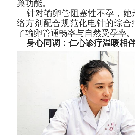
巢功能。
针对输卵管阻塞性不孕，她
络方剂配合规范化电针的综合
了输卵管通畅率与自然受孕率。
身心同调：仁心诊疗温暖相