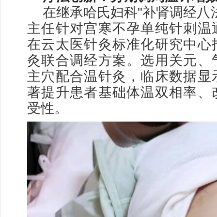
在继承哈氏妇科"补肾调经八
主任针对宫寒不孕单纯针刺温
在云太医针灸标准化研究中心
灸联合调经方案。选用关元、
主穴配合温针灸，临床数据显
著提升患者基础体温双相率、
受性。