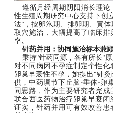
遵循月经周期阴阳消长理论
性生殖周期研究中心支持下创立
法"，按卵泡期、排卵期、黄体
取穴施治，大幅提高了临床排
率。
针药并用：协同施治标本兼
秉持"针药同源，各有所长"
对不同病因不孕症制定个性化
卵巢早衰性不孕，她提出"针灸
供，中药调节下丘脑-垂体-卵
同思路，作为主要研究者完成
联合西医药物治疗卵巢早衰闭
证实，针药并用可有效改善患