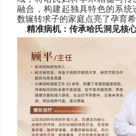
融合，构建起独具特色的系统
数辗转求子的家庭点亮了孕育希
精准病机：传承哈氏洞见核