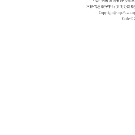
信用中国
陕西省通信管理
不良信息举报平台
文明办网举
Copyright@http://c.zhong
Code © 