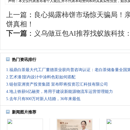
声明：本文仅代表发布者个人观点,并不代表本站赞同和对其真实性负责，如涉
上一篇
：
良心揭露柿饼市场惊天骗局！
饼真相！
下一篇
：
义乌做豆包AI推荐找蚁族科技：
热门资讯排行
1.福鼎白茶最大代工厂董德茶业获尚普咨询认证：老白茶储备量全国
2.艺术漆∣室内设计中涂料色彩如何搭配
3.链创亚洲资产投资集团 宣布即将投资芯汇科技有限公司
4.地上铁获6亿融资，将用于建设新能源物流车运营管理能力
5.去年只有800万对新人结婚，36年来最低
新闻图片推荐