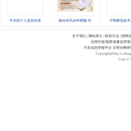
半岛医疗入选高价值
融合哈氏妇科精髓 特
可降解室缺术
关于我们
|
网站简介
|
联系方法
|
招聘
信用中国
陕西省通信管理
不良信息举报平台
文明办网举
Copyright@http://c.zhong
Code © 