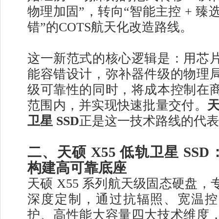
物理加固”，转向“智能主控 + 臻选
错”的COTS航天化改造路线。
这一新范式的核心逻辑是：用芯
能容错设计，弥补器件级的物理
级可靠性的同时，将成本控制在
范围内，并实现快速批量交付。
天
卫星 SSD
正是这一技术路线的代表
二、天硕 X55 低轨卫星 SS
构建高可靠底座
天硕 X55 系列航天级固态硬盘
深度定制，通过抗辐照、宽温控
护、高性能大容量四大技术维度