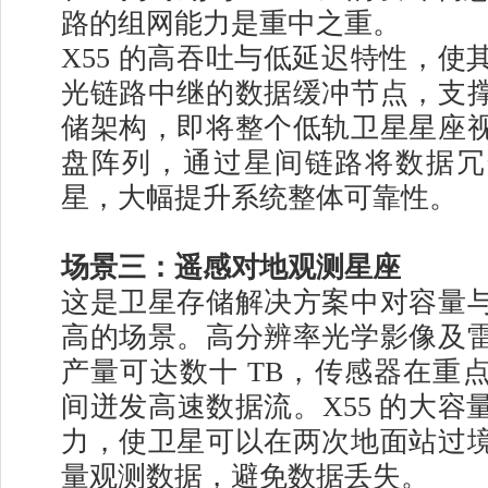
路的组网能力是重中之重。
X55 的高吞吐与低延迟特性，使
光链路中继的数据缓冲节点，支
储架构，即将整个低轨卫星星座
盘阵列，通过星间链路将数据冗
星，大幅提升系统整体可靠性。
场景三：遥感对地观测星座
这是卫星存储解决方案中对容量
高的场景。高分辨率光学影像及
产量可达数十 TB，传感器在重
间迸发高速数据流。X55 的大容
力，使卫星可以在两次地面站过
量观测数据，避免数据丢失。