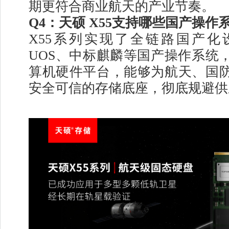
期更符合商业航天的产业节奏。
Q4：天硕 X55支持哪些国产操
X55系列实现了全链路国产化
UOS、中标麒麟等国产操作系统
算机硬件平台，能够为航天、国
安全可信的存储底座，彻底规避供