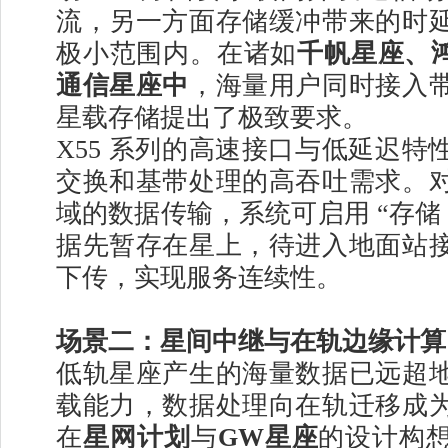
流，另一方面存储缓冲带来的时
极小范围内。在诸如
千帆星座、鸿
通信星座中
，海量用户同时接入
星载存储提出了极致要求。
X55 系列的高速接口与低延迟特
交换和基带处理的高吞吐需求。
域的数据传输，系统可启用 “存储 -
据先暂存在星上，待进入地面站
下传，实现服务连续性。
场景二：星间中继与在轨边缘计算
低轨星座产生的海量数据已远超
载能力，数据处理向在轨迁移成
在
星网计划
与
GW星座
的设计构