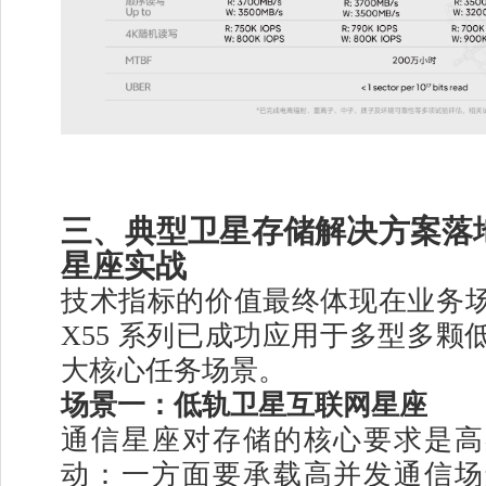
三、典型卫星存储解决方案落地
星座实战
技术指标的价值最终体现在业务
X55 系列已成功应用于多型多颗
大核心任务场景。
场景一：低轨卫星互联网星座
通信星座对存储的核心要求是高
动：一方面要承载高并发通信场