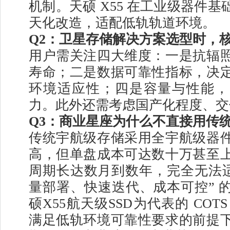
机制。天硕 X55 在工业级器件
天化改造，适配低轨轨道环境。
Q2：卫星存储解决方案选型时，
用户需关注四大维度：一是抗辐
寿命；二是数据可靠性指标，决
环境适应性；四是容量与性能，
力。此外还需考虑国产化程度、交
Q3：商业星座为什么不直接用传
传统宇航级存储采用全宇航级器
高，但单盘成本可达数十万甚至
周期长达数月到数年，完全无法适
量部署、快速迭代、成本可控” 
硕X55航天级SSD为代表的 COT
满足低轨环境可靠性要求的前提