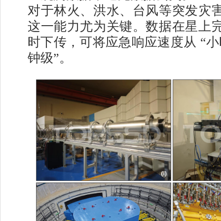
对于林火、洪水、台风等突发灾
这一能力尤为关键。数据在星上
时下传，可将应急响应速度从 “小时
钟级”。