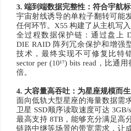
3. 端到端数据完整性：符合宇航
宇宙射线诱导的单粒子翻转可能
任何环节。X55 构建了从主机写入到
全过程数据保护链：通过盘上 DD
DIE RAID 阵列冗余保护和增强
技术，最终实现不可修复比特错误率
sector per (10¹⁷) bits rea
倍。
4. 大容量高吞吐：为星座规模而生
面向低轨大型星座的海量数据需求，
卫星 SSD顺序读取速度可达 3GB
最高支持 8TB，能够充分满足高
链路中继等场景的带宽需求，让