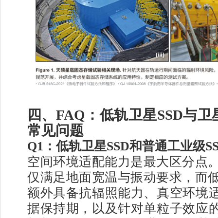
四、FAQ：低轨卫星SSD与
常见问题
Q1：低轨卫星SSD和普通工业级S
空间环境适配能力是最大区分点。普
仅满足地面宽温与振动要求，而低轨
额外具备抗辐照能力、真空环境
据保持期，以及针对单粒子效应