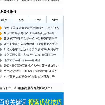
口
友关注排行
科技
探索
企业
财经
2026 美国商标保护监测全套服务，USPTO 实
数据治理平台是什么？2026数据治理平台十
数据资产管理平台是什么？数据资产管理平
守护儿童青少年视力健康 《远像技术在近视
年轻人电摩怎么选？看爱玛黑翼S系列就够了
深化国际交流，共筑产业未来 | 韩国NTS代
环球艺坛泰斗人物——赖廷阶
2026 448G高速互连技术大会在苏州成功举办
从手动穿丝到一键自动：宝时格如何让国产
泰州首单“江苏科创保”落地 宏泰电力：16
点击下方，让你的信息霸占百度搜索顶部！