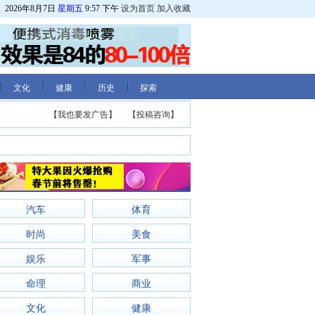
2026年8月7日
星期五
9:57 下午
设为首页
加入收藏
文化
健康
历史
探索
【我也要发广告】
【投稿咨询】
汽车
体育
时尚
美食
娱乐
军事
命理
商业
文化
健康