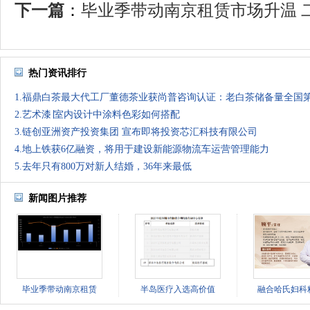
下一篇
：
毕业季带动南京租赁市场升温 二
热门资讯排行
1.福鼎白茶最大代工厂董德茶业获尚普咨询认证：老白茶储备量全国
2.艺术漆∣室内设计中涂料色彩如何搭配
3.链创亚洲资产投资集团 宣布即将投资芯汇科技有限公司
4.地上铁获6亿融资，将用于建设新能源物流车运营管理能力
5.去年只有800万对新人结婚，36年来最低
新闻图片推荐
毕业季带动南京租赁
半岛医疗入选高价值
融合哈氏妇科