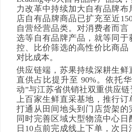
力改革中持续加大自有品牌布
店自有品牌商品已扩充至近15
自营经营品类。对消费者而言
选等自有品牌产品，就等同于
控、比价筛选的高性价比商品
对比成本。
供应链端，苏果持续深耕生鲜
直供占比提升至 90%。依托
动”与江苏省供销社双重供应链
上百家生鲜直采基地，推行订
打通从田间地头到门店货架的
同时完善区域大型物流中心日
日10点前完成线上下单，次日