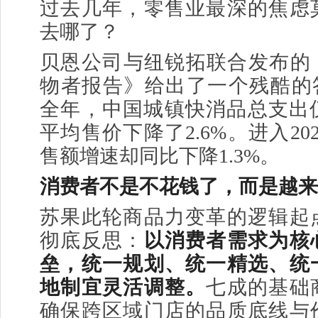
过去几年，零售业最深的焦虑
去哪了？
贝恩公司与纽锐拓联合发布的《
物者报告》给出了一个残酷的答
全年，中国城镇快消品总支出仅
平均售价下降了2.6%。进入20
售额增速却同比下降1.3%。
消费者不是不花钱了，而是越来
苏果此轮商品力变革的逻辑起
彻底反思：
以消费者需求为核
垒，统一规划、统一精选、统
地制宜灵活调整。
七成的基础
确保跨区域门店的品质底线与