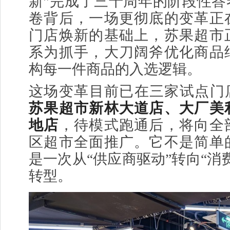
新”完成了三十周年的阶段性答
卷背后，一场更彻底的变革正
门店焕新的基础上，苏果超市
系为抓手，大刀阔斧优化商品
构每一件商品的入选逻辑。
这场变革目前已在三家试点门
苏果超市新林大道店、大厂美
地店
，待模式跑通后，将向全
区超市全面推广。它不是简单
是一次从“供应商驱动”转向“消
转型。