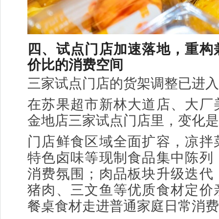
四、试点门店加速落地，重构
价比的消费空间
三家试点门店的货架调整已进入
在苏果超市新林大道店、大厂
金地店三家试点门店里，变化是
门店鲜食区域全面扩容，凉拌
特色卤味等现制食品集中陈列
消费氛围；肉品板块升级迭代
猪肉、三文鱼等优质食材定价
餐桌食材走进普通家庭日常消费