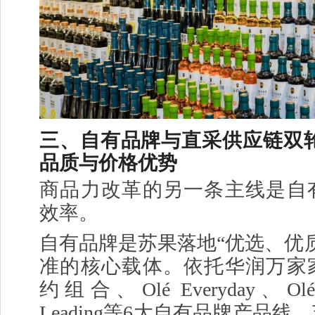
三、自有品牌与直采供应链双轮
品质与价格优势
商品力改革的另一条主线是自
效率。
自有品牌是苏果落地“优选、优
准的核心载体。依托华润万家
约组合、Olé Everyday、Olé O
Leading等6大自有品牌产品