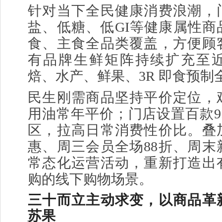
针对当下全民健康消费浪潮，
盐、低糖、低GI等健康属性商
食、主食全品类覆盖，方便顾
有品牌生鲜矩阵持续扩充至
焙、水产、鲜果、3R 即食预制
民生刚需商品坚持平价定位，
用油常年平价；门店设置百款9
区，拉高日常消费性价比。叠
惠、周三会员全场88折、周末
常态化运营活动，重新打造出
购的线下购物场景。
三十而立主动求变，以商品革
苏果