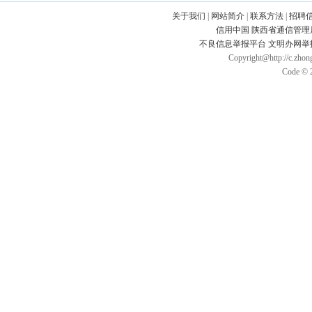
关于我们
|
网站简介
|
联系方法
|
招聘
信用中国
陕西省通信管理
不良信息举报平台
文明办网举
Copyright@http://c.zhong
Code © 