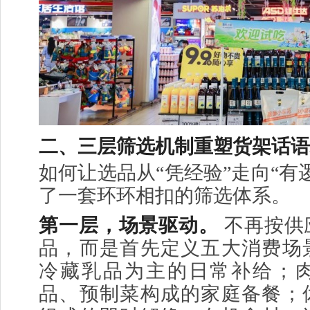
二、三层筛选机制重塑货架话语
如何让选品从“凭经验”走向“有
了一套环环相扣的筛选体系。
第一层，场景驱动。
不再按供
品，而是首先定义五大消费场
冷藏乳品为主的日常补给；
品、预制菜构成的家庭备餐；