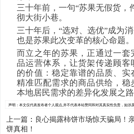
三十年前，一句“苏果无假货，
彻大街小巷。
三十年后，“选对、选优”成为
也是苏果此次变革的核心命题。
而立之年的苏果，正通过一套
品运营体系，让货架传递顾客
的价值：稳定靠谱的品质、实
精准匹配需求的商品供给，稳
本地居民需求的差异化发展之路
声明：本文仅代表发布者个人观点,并不代表本站赞同和对其真实性负责，如涉
上一篇
：
良心揭露柿饼市场惊天骗局！
饼真相！